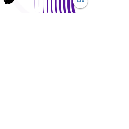
Open Days and Visit
Child Safeguard Policy