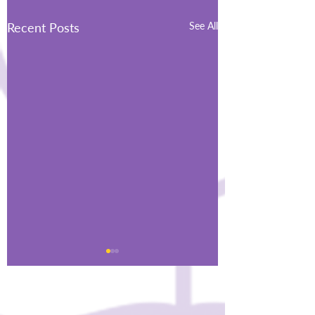
Recent Posts
See All