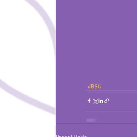
#BSU
Recent Posts