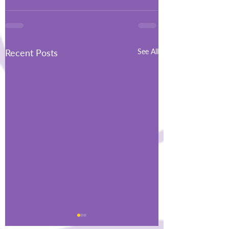
Recent Posts
See All